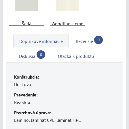
Šedá
Woodline creme
0
Doplnkové informácie
Recenzie
0
Diskusia
Otázka k produktu
Konštrukcia:
Dosková
Prevedenie:
Bez skla
Povrchová úprava:
Lamino, laminát CPL, laminát HPL