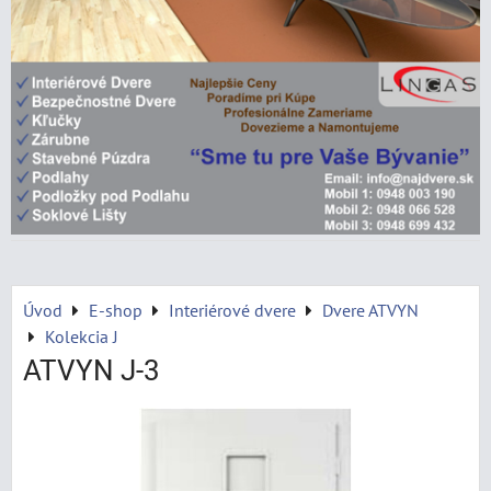
Úvod
E-shop
Interiérové dvere
Dvere ATVYN
Kolekcia J
ATVYN J-3