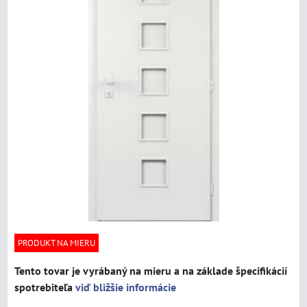
PRODUKT NA MIERU
Tento tovar je vyrábaný na mieru a na základe špecifikácií
spotrebiteľa
viď bližšie informácie