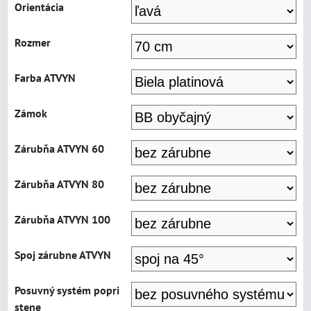
Orientácia
Rozmer
Farba ATVYN
Zámok
Zárubňa ATVYN 60
Zárubňa ATVYN 80
Zárubňa ATVYN 100
Spoj zárubne ATVYN
Posuvný systém popri
stene