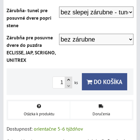
Zárubňa- tunel pre
posuvné dvere popri
stene
Zárubňa pre posuvne
dvere do puzdra
ECLISSE, JAP, SCRIGNO,
UNITREX
DO KOŠÍKA
ks
Otázka k produktu
Doručenia
Dostupnosť:
orientačne 5-6 týždňov