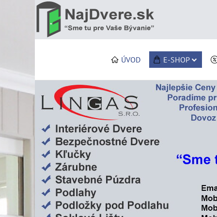
ÚVOD
E-SHOP