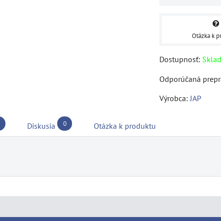
Otázka k p
Dostupnosť:
Skla
Výrobca:
JAP
0
Diskusia
Otázka k produktu