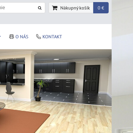
Nákupný košík
0 €
O NÁS
KONTAKT