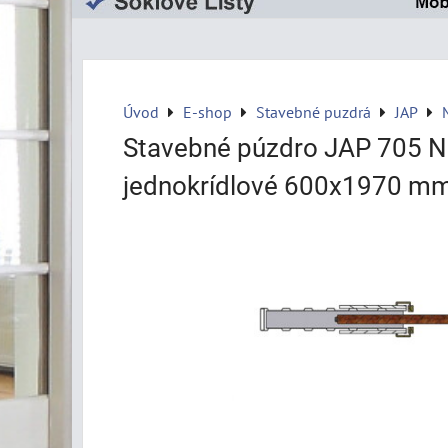
Úvod
E-shop
Stavebné puzdrá
JAP
Stavebné púzdro JAP 705 
jednokrídlové 600x1970 mm