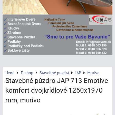
Úvod
E-shop
Stavebné puzdrá
JAP
Murivo
Stavebné púzdro JAP 713 Emotive
komfort dvojkrídlové 1250x1970
mm, murivo