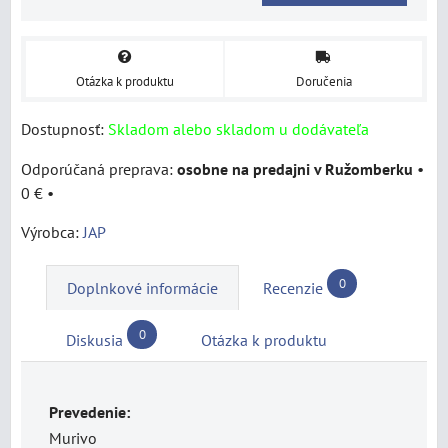
Otázka k produktu
Doručenia
Dostupnosť:
Skladom alebo skladom u dodávateľa
osobne na predajni v Ružomberku
•
0 €
•
Výrobca:
JAP
0
Doplnkové informácie
Recenzie
0
Diskusia
Otázka k produktu
Prevedenie:
Murivo