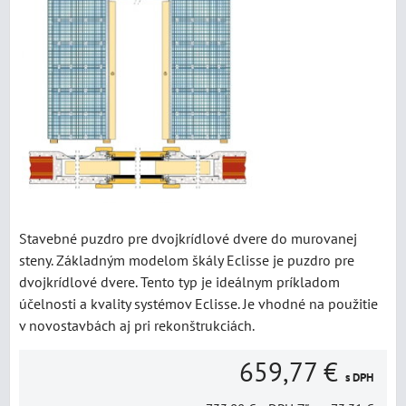
Stavebné puzdro pre dvojkrídlové dvere do murovanej
steny. Základným modelom škály Eclisse je puzdro pre
dvojkrídlové dvere. Tento typ je ideálnym príkladom
účelnosti a kvality systémov Eclisse. Je vhodné na použitie
v novostavbách aj pri rekonštrukciách.
659,77 €
s DPH