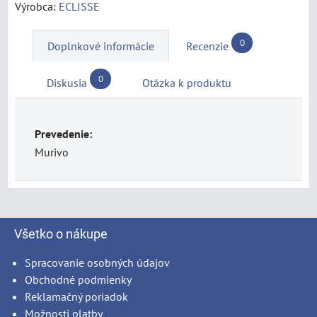
Výrobca:
ECLISSE
0
Doplnkové informácie
Recenzie
0
Diskusia
Otázka k produktu
Prevedenie:
Murivo
Všetko o nákupe
Spracovanie osobných údajov
Obchodné podmienky
Reklamačný poriadok
Možnosti platby