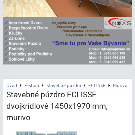
Úvod
E-shop
Stavebné puzdrá
ECLISSE
Murivo
Stavebné púzdro ECLISSE
dvojkrídlové 1450x1970 mm,
murivo