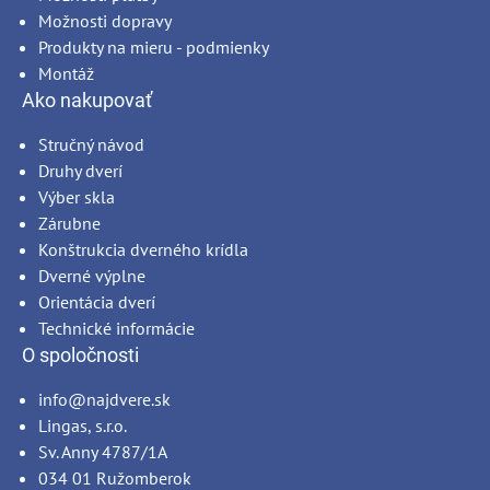
Možnosti dopravy
Produkty na mieru - podmienky
Montáž
Ako nakupovať
Stručný návod
Druhy dverí
Výber skla
Zárubne
Konštrukcia dverného krídla
Dverné výplne
Orientácia dverí
Technické informácie
O spoločnosti
info@najdvere.sk
Lingas, s.r.o.
Sv. Anny 4787/1A
034 01 Ružomberok