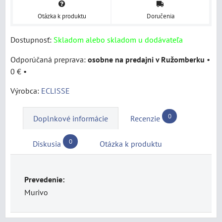
Otázka k produktu
Doručenia
Dostupnosť:
Skladom alebo skladom u dodávateľa
osobne na predajni v Ružomberku
•
0 €
•
Výrobca:
ECLISSE
0
Doplnkové informácie
Recenzie
0
Diskusia
Otázka k produktu
Prevedenie:
Murivo