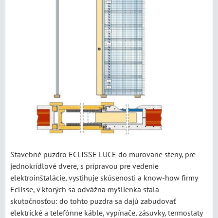
Stavebné puzdro ECLISSE LUCE do murovane steny, pre
jednokrídlové dvere, s prípravou pre vedenie
elektroinštalácie, vystihuje skúsenosti a know-how firmy
Eclisse, v ktorých sa odvážna myšlienka stala
skutočnosťou: do tohto puzdra sa dajú zabudovať
elektrické a telefónne káble, vypínače, zásuvky, termostaty