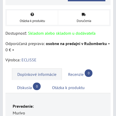
Otázka k produktu
Doručenia
Dostupnosť:
Skladom alebo skladom u dodávateľa
osobne na predajni v Ružomberku
•
0 €
•
Výrobca:
ECLISSE
0
Doplnkové informácie
Recenzie
0
Diskusia
Otázka k produktu
Prevedenie:
Murivo