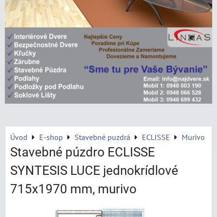
Úvod
E-shop
Stavebné puzdrá
ECLISSE
Murivo
Stavebné púzdro ECLISSE
SYNTESIS LUCE jednokrídlové
715x1970 mm, murivo