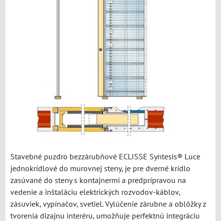
Stavebné puzdro bezzárubňové ECLISSE Syntesis® Luce
jednokrídlové do murovnej steny, je pre dverné krídlo
zasúvané do steny s kontajnermi a predprípravou na
vedenie a inštaláciu elektrických rozvodov-káblov,
zásuviek, vypínačov, svetiel. Vylúčenie zárubne a oblôžky z
tvorenia dizajnu interéru, umožňuje perfektnú integráciu