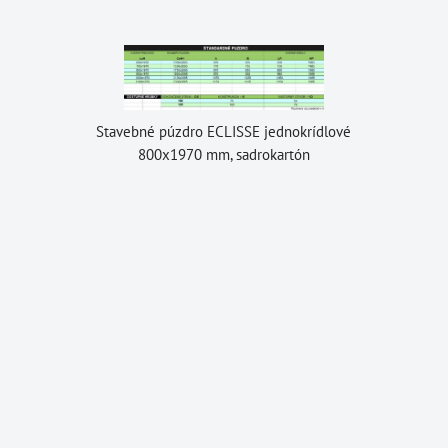
Stavebné púzdro ECLISSE jednokrídlové
800x1970 mm, sadrokartón