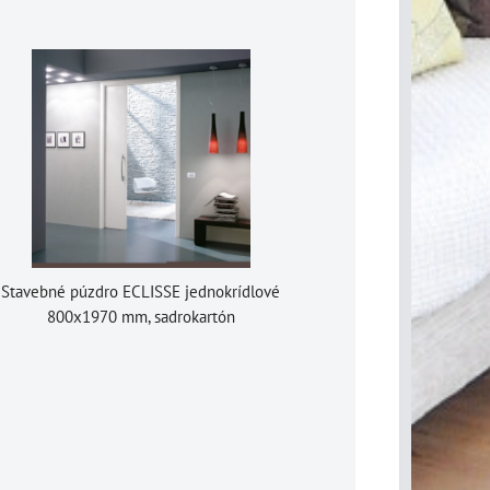
Stavebné púzdro ECLISSE jednokrídlové
800x1970 mm, sadrokartón