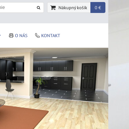
Nákupný košík
0 €
O NÁS
KONTAKT