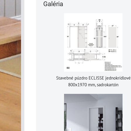
Galéria
Stavebné púzdro ECLISSE jednokrídlové
800x1970 mm, sadrokartón