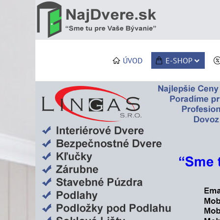
ÚVOD
E-SHOP