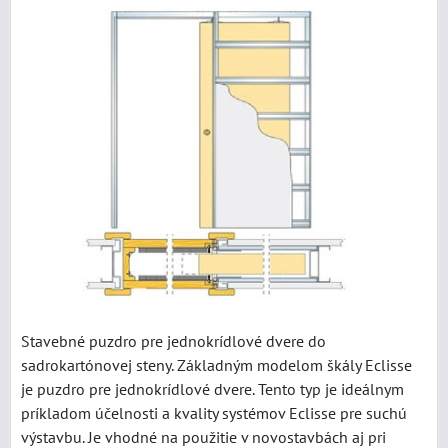
Stavebné puzdro pre jednokrídlové dvere do
sadrokartónovej steny. Základným modelom škály Eclisse
je puzdro pre jednokrídlové dvere. Tento typ je ideálnym
príkladom účelnosti a kvality systémov Eclisse pre suchú
výstavbu. Je vhodné na použitie v novostavbách aj pri