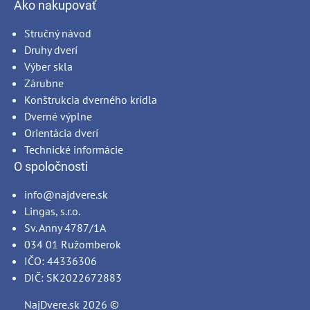
Ako nakupovať
Stručný návod
Druhy dverí
Výber skla
Zárubne
Konštrukcia dverného krídla
Dverné výplne
Orientácia dverí
Technické informácie
O spoločnosti
info@najdvere.sk
Lingas, s.r.o.
Sv. Anny 4787/1A
034 01 Ružomberok
IČO: 44336306
DIČ: SK2022672883
NajDvere.sk
2026 ©