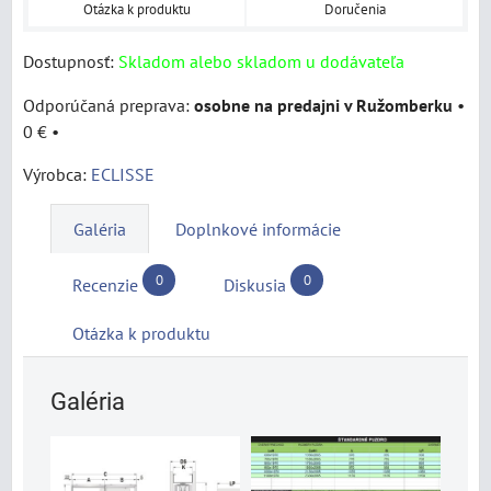
Otázka k produktu
Doručenia
Dostupnosť:
Skladom alebo skladom u dodávateľa
osobne na predajni v Ružomberku
•
0 €
•
Výrobca:
ECLISSE
Galéria
Doplnkové informácie
0
0
Recenzie
Diskusia
Otázka k produktu
Galéria