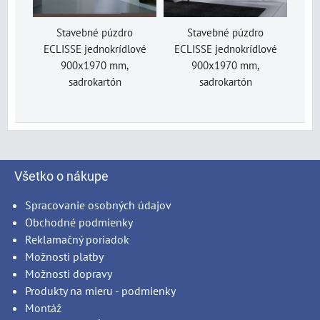
Stavebné púzdro
Stavebné púzdro
ECLISSE jednokrídlové
ECLISSE jednokrídlové
900x1970 mm,
900x1970 mm,
sadrokartón
sadrokartón
Všetko o nákupe
Spracovanie osobných údajov
Obchodné podmienky
Reklamačný poriadok
Možnosti platby
Možnosti dopravy
Produkty na mieru - podmienky
Montáž