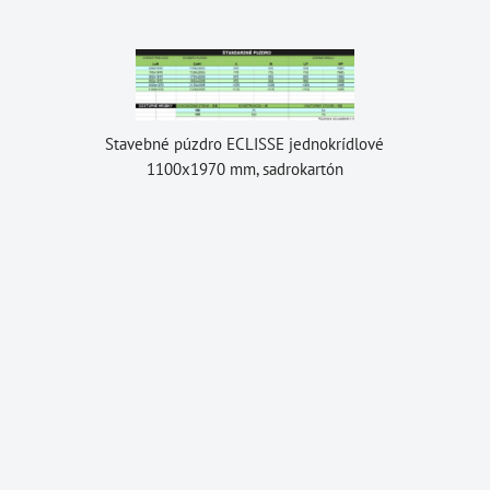
Stavebné púzdro ECLISSE jednokrídlové
1100x1970 mm, sadrokartón