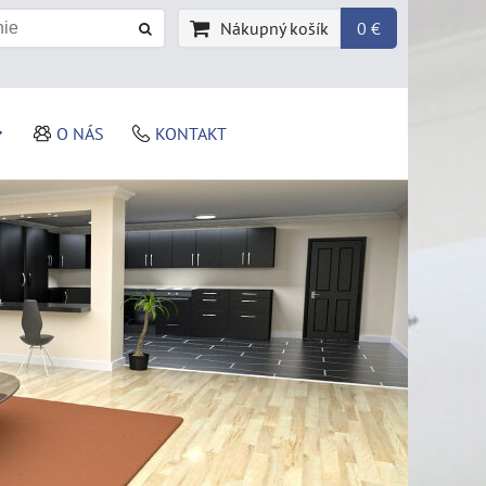
Nákupný košík
0 €
O NÁS
KONTAKT