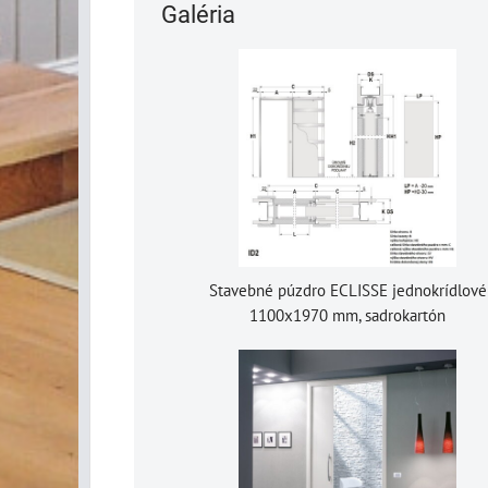
Galéria
Stavebné púzdro ECLISSE jednokrídlové
1100x1970 mm, sadrokartón