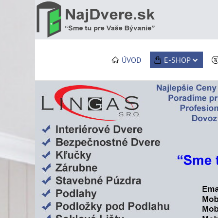
ÚVOD
E-SHOP