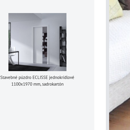
Stavebné púzdro ECLISSE jednokrídlové
1100x1970 mm, sadrokartón