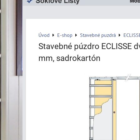
Úvod
E-shop
Stavebné puzdrá
ECLISS
Stavebné púzdro ECLISSE d
mm, sadrokartón