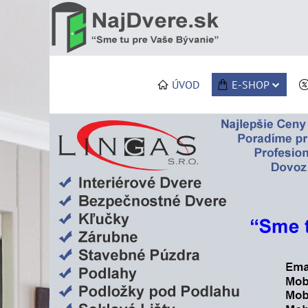
ÚVOD
E-SHOP