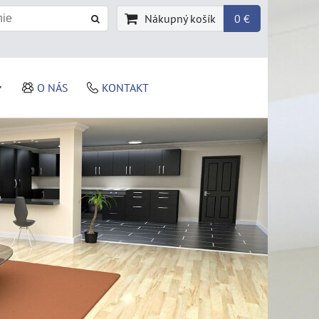
Nákupný košík
0 €
O NÁS
KONTAKT