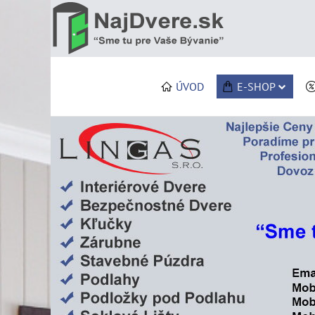
ÚVOD
E-SHOP