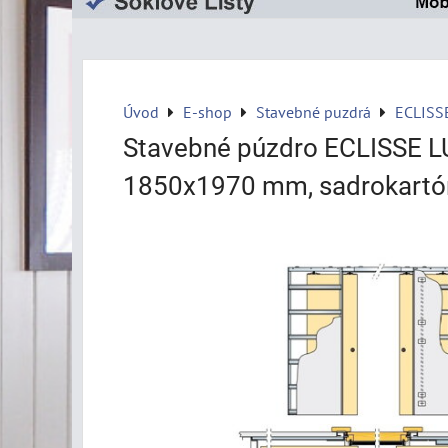
Úvod
E-shop
Stavebné puzdrá
ECLISS
Stavebné púzdro ECLISSE L
1850x1970 mm, sadrokartó