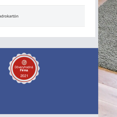
adrokartón