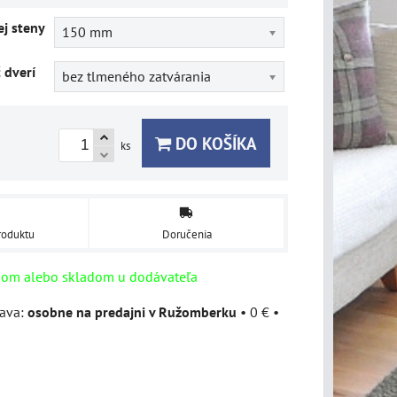
j steny
150 mm
č dverí
bez tlmeného zatvárania
DO KOŠÍKA
ks
roduktu
Doručenia
dom alebo skladom u dodávateľa
osobne na predajni v Ružomberku
•
0 €
•