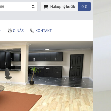
Nákupný košík
0 €
O NÁS
KONTAKT