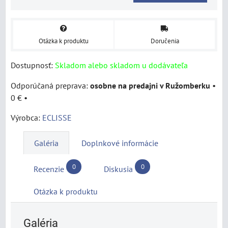
Otázka k produktu
Doručenia
Dostupnosť:
Skladom alebo skladom u dodávateľa
osobne na predajni v Ružomberku
•
0 €
•
Výrobca:
ECLISSE
Galéria
Doplnkové informácie
0
0
Recenzie
Diskusia
Otázka k produktu
Galéria