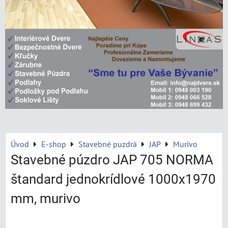
Úvod
E-shop
Stavebné puzdrá
JAP
Murivo
Stavebné púzdro JAP 705 NORMA
štandard jednokrídlové 1000x1970
mm, murivo