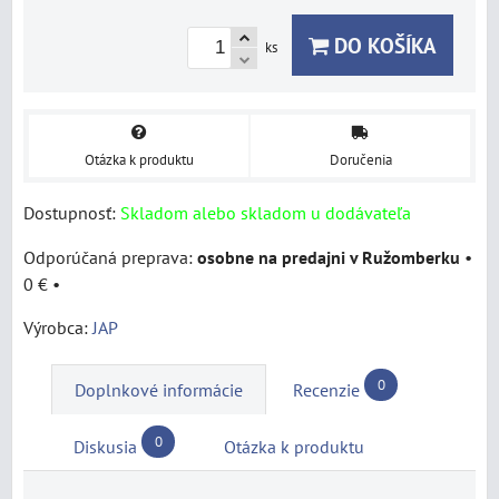
DO KOŠÍKA
ks
Otázka k produktu
Doručenia
Dostupnosť:
Skladom alebo skladom u dodávateľa
osobne na predajni v Ružomberku
•
0 €
•
Výrobca:
JAP
0
Doplnkové informácie
Recenzie
0
Diskusia
Otázka k produktu