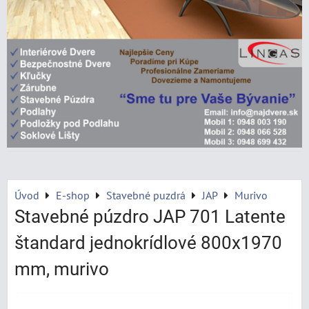
Úvod
E-shop
Stavebné puzdrá
JAP
Murivo
Stavebné púzdro JAP 701 Latente
štandard jednokrídlové 800x1970
mm, murivo