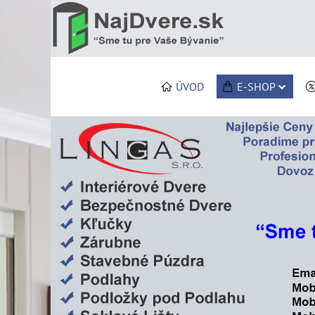
ÚVOD
E-SHOP