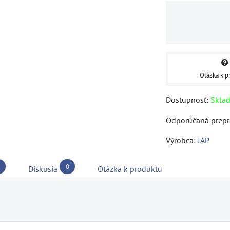
Otázka k p
Dostupnosť:
Skla
Výrobca:
JAP
0
Diskusia
Otázka k produktu