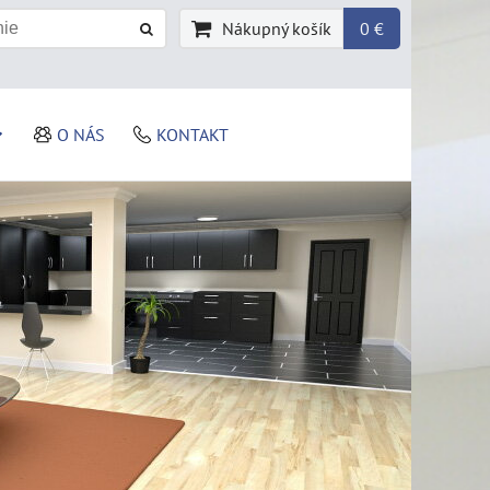
Nákupný košík
0 €
O NÁS
KONTAKT