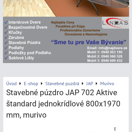
Úvod
E-shop
Stavebné puzdrá
JAP
Murivo
Stavebné púzdro JAP 702 Aktive
štandard jednokrídlové 800x1970
mm, murivo