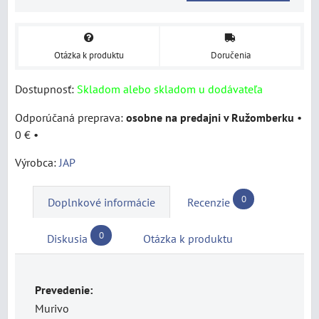
Otázka k produktu
Doručenia
Dostupnosť:
Skladom alebo skladom u dodávateľa
osobne na predajni v Ružomberku
•
0 €
•
Výrobca:
JAP
0
Doplnkové informácie
Recenzie
0
Diskusia
Otázka k produktu
Prevedenie:
Murivo