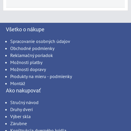
Všetko o nákupe
Spracovanie osobných údajov
Obchodné podmienky
Reklamačný poriadok
Možnosti platby
Možnosti dopravy
Produkty na mieru - podmienky
Montáž
Ako nakupovať
Stručný návod
Druhy dverí
Výber skla
Zárubne
Konštrukcia dverného krídla