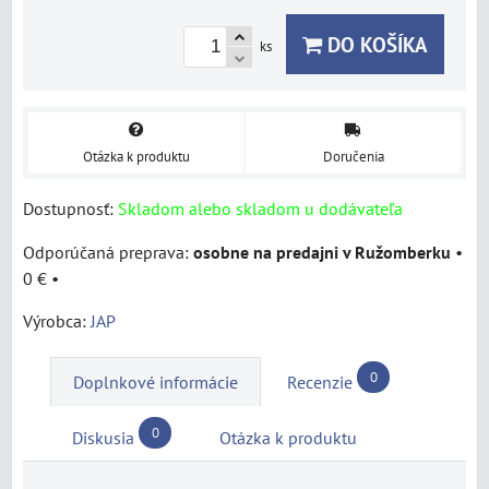
DO KOŠÍKA
ks
Otázka k produktu
Doručenia
Dostupnosť:
Skladom alebo skladom u dodávateľa
osobne na predajni v Ružomberku
•
0 €
•
Výrobca:
JAP
0
Doplnkové informácie
Recenzie
0
Diskusia
Otázka k produktu