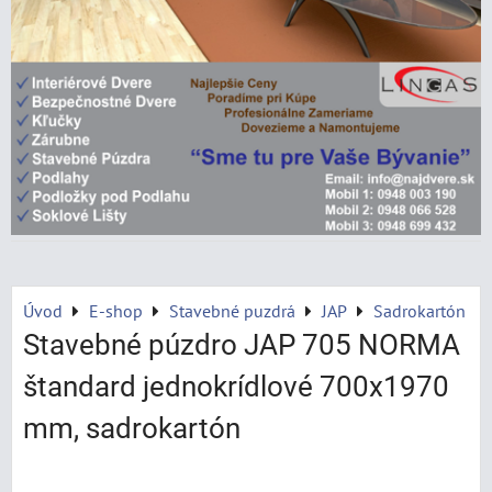
Úvod
E-shop
Stavebné puzdrá
JAP
Sadrokartón
Stavebné púzdro JAP 705 NORMA
štandard jednokrídlové 700x1970
mm, sadrokartón