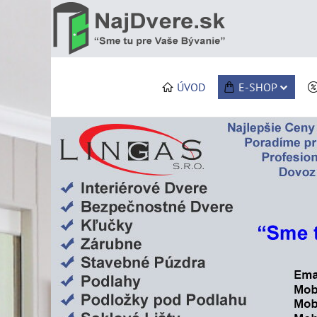
ÚVOD
E-SHOP