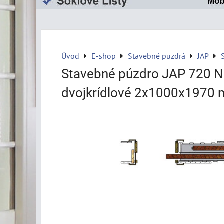
Úvod
E-shop
Stavebné puzdrá
JAP
Stavebné púzdro JAP 720
dvojkrídlové 2x1000x1970 