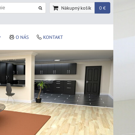
Nákupný košík
0 €
O NÁS
KONTAKT