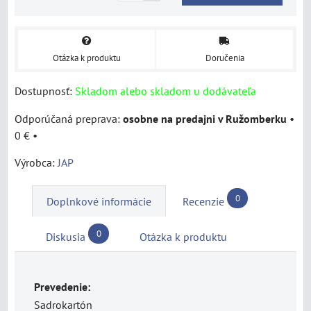
Otázka k produktu
Doručenia
Dostupnosť:
Skladom alebo skladom u dodávateľa
osobne na predajni v Ružomberku
•
0 €
•
Výrobca:
JAP
0
Doplnkové informácie
Recenzie
0
Diskusia
Otázka k produktu
Prevedenie:
Sadrokartón