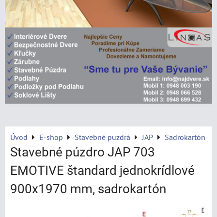
Úvod
E-shop
Stavebné puzdrá
JAP
Sadrokartón
Stavebné púzdro JAP 703
EMOTIVE štandard jednokrídlové
900x1970 mm, sadrokartón