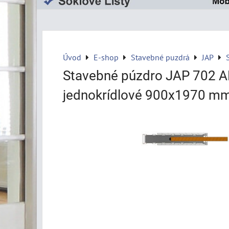
Úvod
E-shop
Stavebné puzdrá
JAP
Stavebné púzdro JAP 702 A
jednokrídlové 900x1970 mm