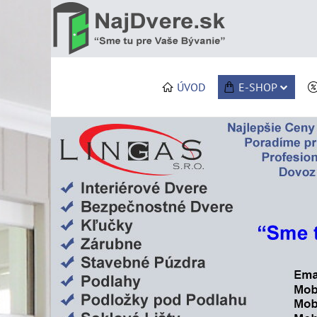
ÚVOD
E-SHOP