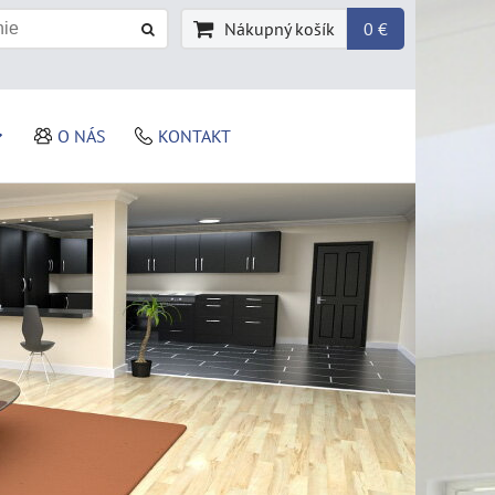
Nákupný košík
0 €
O NÁS
KONTAKT