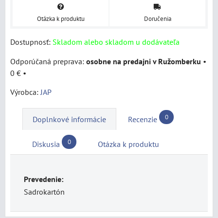
Otázka k produktu
Doručenia
Dostupnosť:
Skladom alebo skladom u dodávateľa
osobne na predajni v Ružomberku
•
0 €
•
Výrobca:
JAP
0
Doplnkové informácie
Recenzie
0
Diskusia
Otázka k produktu
Prevedenie:
Sadrokartón