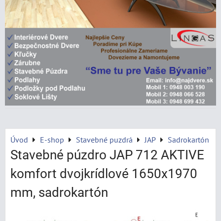
Úvod
E-shop
Stavebné puzdrá
JAP
Sadrokartón
Stavebné púzdro JAP 712 AKTIVE
komfort dvojkrídlové 1650x1970
mm, sadrokartón