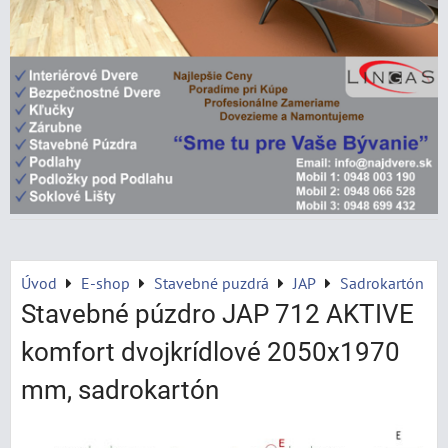
Úvod
E-shop
Stavebné puzdrá
JAP
Sadrokartón
Stavebné púzdro JAP 712 AKTIVE
komfort dvojkrídlové 2050x1970
mm, sadrokartón