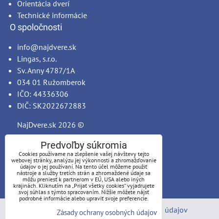
Orientácia dverí
Technické informácie
O spoločnosti
info@najdvere.sk
Lingas, s.r.o.
Sv. Anny 4787/1A
034 01 Ružomberok
IČO: 44336306
DIČ: SK2022672883
NajDvere.sk
2026 ©
Predvoľby súkromia
Cookies používame na zlepšenie vašej návštevy tejto
webovej stránky, analýzu jej výkonnosti a zhromažďovanie
údajov o jej používaní. Na tento účel môžeme použiť
nástroje a služby tretích strán a zhromaždené údaje sa
môžu preniesť k partnerom v EÚ, USA alebo iných
krajinách. Kliknutím na „Prijať všetky cookies“ vyjadrujete
svoj súhlas s týmto spracovaním. Nižšie môžete nájsť
podrobné informácie alebo upraviť svoje preferencie.
Predvoľby súkromia
Zásady ochrany osobných údajov
Zásady ochrany osobných údajov