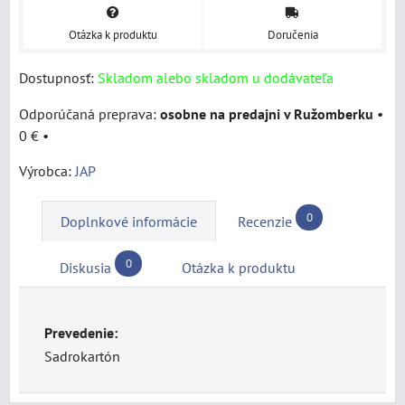
Otázka k produktu
Doručenia
Dostupnosť:
Skladom alebo skladom u dodávateľa
osobne na predajni v Ružomberku
•
0 €
•
Výrobca:
JAP
0
Doplnkové informácie
Recenzie
0
Diskusia
Otázka k produktu
Prevedenie:
Sadrokartón