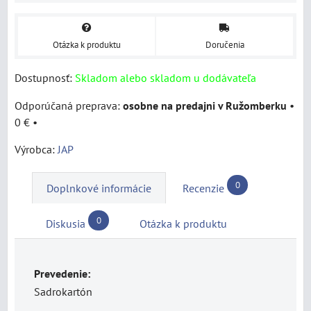
Otázka k produktu
Doručenia
Dostupnosť:
Skladom alebo skladom u dodávateľa
osobne na predajni v Ružomberku
•
0 €
•
Výrobca:
JAP
0
Doplnkové informácie
Recenzie
0
Diskusia
Otázka k produktu
Prevedenie:
Sadrokartón