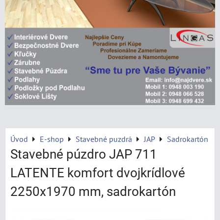
Úvod
E-shop
Stavebné puzdrá
JAP
Sadrokartón
Stavebné púzdro JAP 711
LATENTE komfort dvojkrídlové
2250x1970 mm, sadrokartón