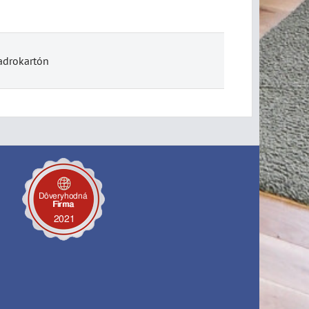
adrokartón