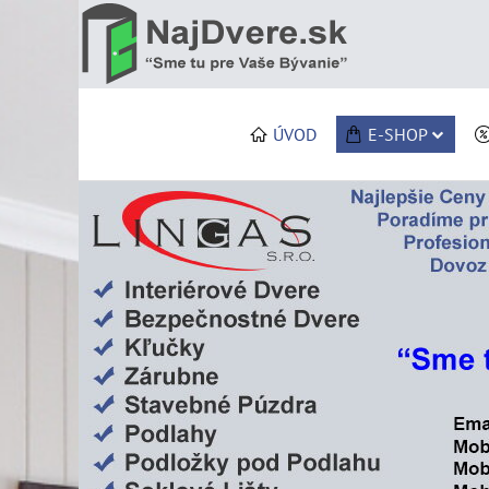
ÚVOD
E-SHOP