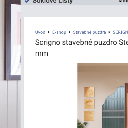
Úvod
E-shop
Stavebné puzdrá
SCRIG
Scrigno stavebné puzdro S
mm