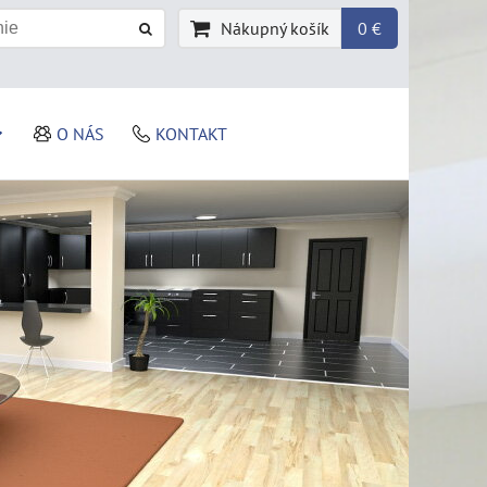
Nákupný košík
0 €
O NÁS
KONTAKT