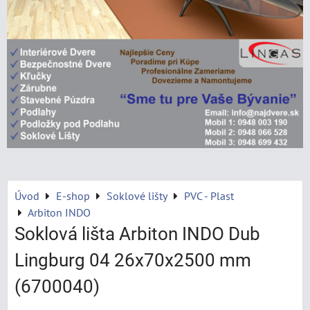
Úvod
E-shop
Soklové lišty
PVC - Plast
Arbiton INDO
Soklová lišta Arbiton INDO Dub
Lingburg 04 26x70x2500 mm
(6700040)