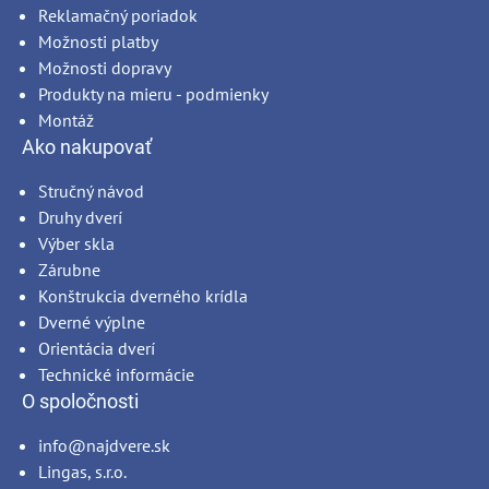
Reklamačný poriadok
Možnosti platby
Možnosti dopravy
Produkty na mieru - podmienky
Montáž
Ako nakupovať
Stručný návod
Druhy dverí
Výber skla
Zárubne
Konštrukcia dverného krídla
Dverné výplne
Orientácia dverí
Technické informácie
O spoločnosti
info@najdvere.sk
Lingas, s.r.o.