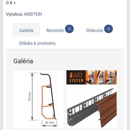
0 €
•
Výrobca:
ARBITON
0
0
Galéria
Recenzie
Diskusia
Otázka k produktu
Galéria