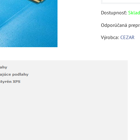
Dostupnosť:
Skla
Výrobca:
CEZAR