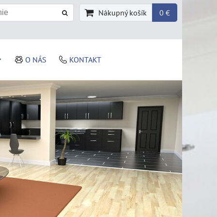
Nákupný košík
0 €
O NÁS
KONTAKT