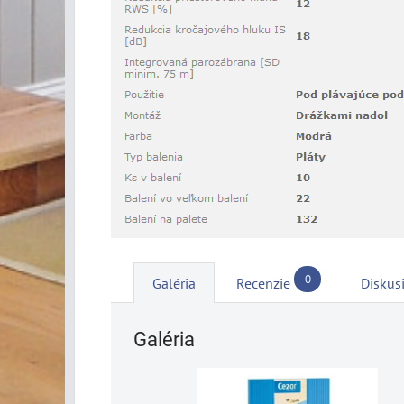
0
Galéria
Recenzie
Diskus
Galéria