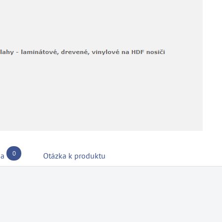
0
ia
Otázka k produktu