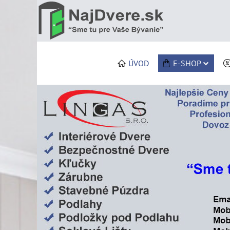
ÚVOD
E-SHOP