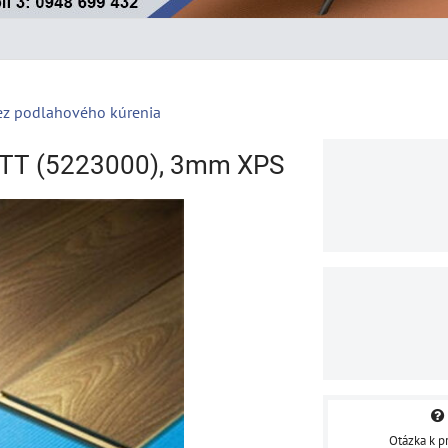
ez podlahového kúrenia
TT (5223000), 3mm XPS
Otázka k p