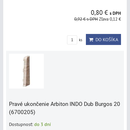
0,80 €
s DPH
0,92 €
s DPH
Zľava 0,12 €
DO KOŠÍKA
ks
Pravé ukončenie Arbiton INDO Dub Burgos 20
(6700205)
Dostupnosť:
do 3 dní