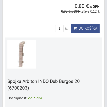
0,80 €
s DPH
0,92 €
s DPH
Zľava 0,12 €
DO KOŠÍKA
ks
Spojka Arbiton INDO Dub Burgos 20
(6700203)
Dostupnosť:
do 3 dní