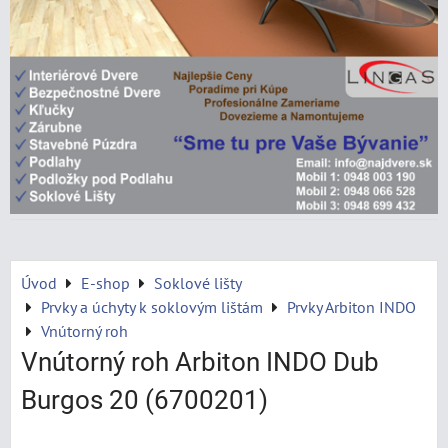
Úvod
E-shop
Soklové lišty
Prvky a úchyty k soklovým lištám
Prvky Arbiton INDO
Vnútorný roh
Vnútorný roh Arbiton INDO Dub
Burgos 20 (6700201)