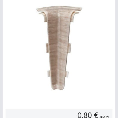
0,80 €
s DPH