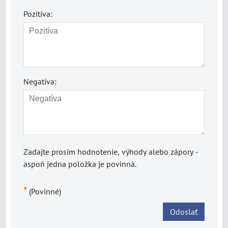
Pozitíva:
Negatíva:
Zadajte prosím hodnotenie, výhody alebo zápory -
aspoň jedna položka je povinná.
*
(Povinné)
Odoslať