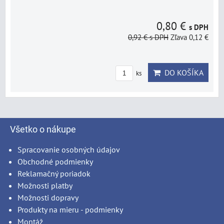
0,80 €
s DPH
0,92 €
s DPH
Zľava 0,12 €
DO KOŠÍKA
ks
Všetko o nákupe
Spracovanie osobných údajov
Obchodné podmienky
Reklamačný poriadok
Možnosti platby
Možnosti dopravy
Produkty na mieru - podmienky
Montáž