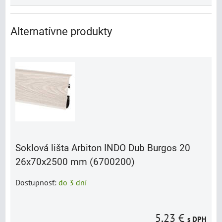
Alternatívne produkty
Soklová lišta Arbiton INDO Dub Burgos 20
26x70x2500 mm (6700200)
Dostupnosť:
do 3 dní
5,23 €
s DPH