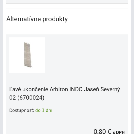
Alternatívne produkty
Ľavé ukončenie Arbiton INDO Jaseň Severný
02 (6700024)
Dostupnosť:
do 3 dní
0,80 €
s DPH