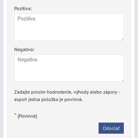
Pozitíva:
Negatíva:
Zadajte prosím hodnotenie, výhody alebo zápory -
aspoň jedna položka je povinná.
*
(Povinné)
Odoslať