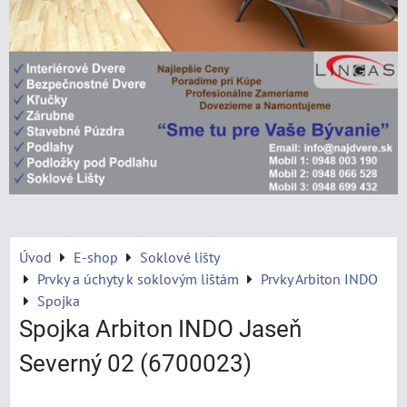
Úvod
E-shop
Soklové lišty
Prvky a úchyty k soklovým lištám
Prvky Arbiton INDO
Spojka
Spojka Arbiton INDO Jaseň
Severný 02 (6700023)