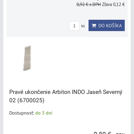
0,92 €
s DPH
Zľava 0,12 €
DO KOŠÍKA
ks
Pravé ukončenie Arbiton INDO Jaseň Severný
02 (6700025)
Dostupnosť:
do 3 dní