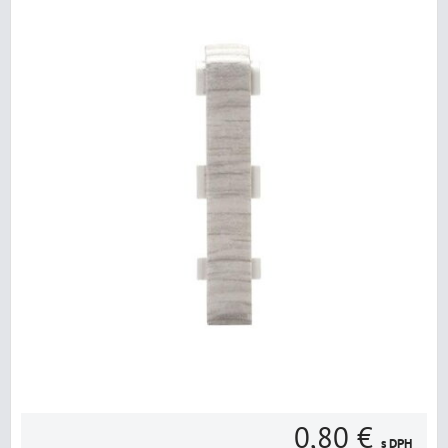
0,80 €
s DPH