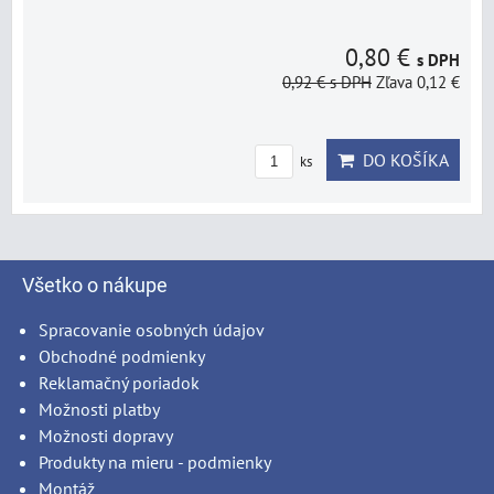
0,80 €
s DPH
0,92 €
s DPH
Zľava 0,12 €
DO KOŠÍKA
ks
Všetko o nákupe
Spracovanie osobných údajov
Obchodné podmienky
Reklamačný poriadok
Možnosti platby
Možnosti dopravy
Produkty na mieru - podmienky
Montáž