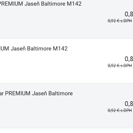
r PREMIUM Jaseň Baltimore M142
0,
0,92 €
s DPH
IUM Jaseň Baltimore M142
0,
0,92 €
s DPH
ar PREMIUM Jaseň Baltimore
0,
0,92 €
s DPH