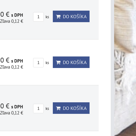
80 €
s DPH
DO KOŠÍKA
ks
Zľava 0,12 €
80 €
s DPH
DO KOŠÍKA
ks
Zľava 0,12 €
80 €
s DPH
DO KOŠÍKA
ks
Zľava 0,12 €