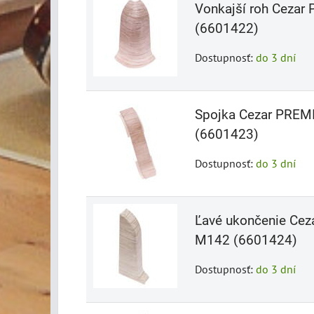
Vonkajší roh Ceza
(6601422)
Dostupnosť:
do 3 dní
Spojka Cezar PREM
(6601423)
Dostupnosť:
do 3 dní
Ľavé ukončenie Cez
M142 (6601424)
Dostupnosť:
do 3 dní