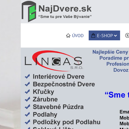
ÚVOD
E-SHOP