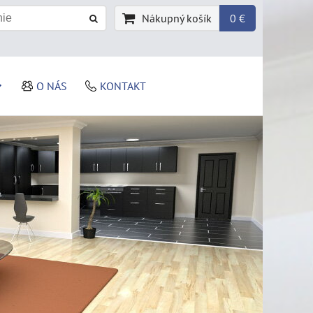
Nákupný košík
0 €
O NÁS
KONTAKT