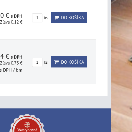
80 €
s DPH
DO KOŠÍKA
ks
Zľava 0,12 €
14 €
s DPH
DO KOŠÍKA
Zľava 0,73 €
ks
s DPH
/ bm