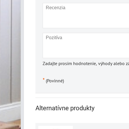
Zadajte prosím hodnotenie, výhody alebo zá
*
(Povinné)
Alternatívne produkty