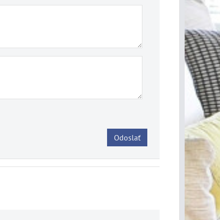
Odoslať