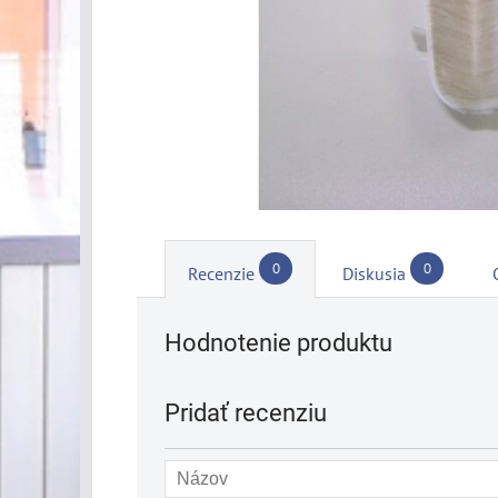
0
0
Recenzie
Diskusia
Hodnotenie produktu
Pridať recenziu