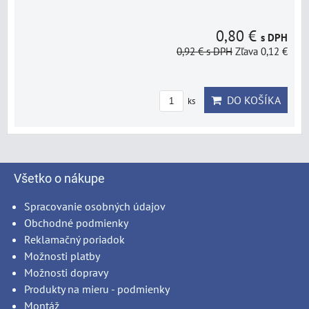
0,80 €
s DPH
0,92 €
s DPH
Zľava 0,12 €
DO KOŠÍKA
ks
Všetko o nákupe
Spracovanie osobných údajov
Obchodné podmienky
Reklamačný poriadok
Možnosti platby
Možnosti dopravy
Produkty na mieru - podmienky
Montáž