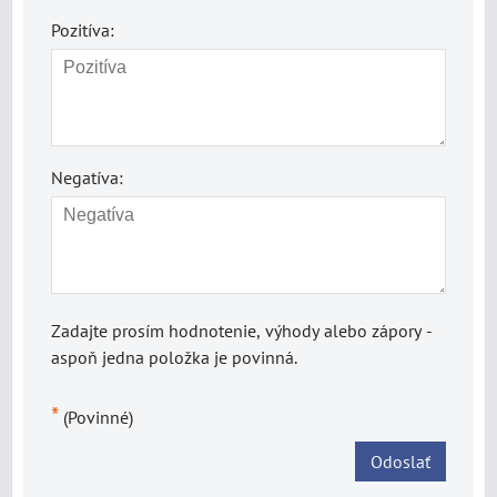
Pozitíva:
Negatíva:
Zadajte prosím hodnotenie, výhody alebo zápory -
aspoň jedna položka je povinná.
*
(Povinné)
Odoslať