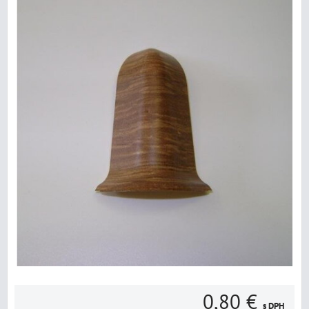
0,80 €
s DPH