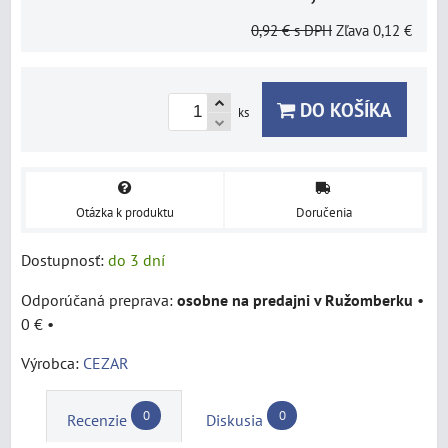
0,92 €
s DPH
Zľava
0,12 €
DO KOŠÍKA
ks
Otázka k produktu
Doručenia
Dostupnosť:
do 3 dní
osobne na predajni v Ružomberku
•
0 €
•
Výrobca:
CEZAR
0
0
Recenzie
Diskusia