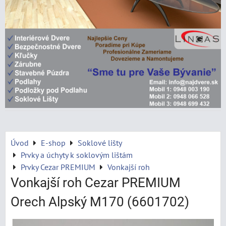
Úvod
E-shop
Soklové lišty
Prvky a úchyty k soklovým lištám
Prvky Cezar PREMIUM
Vonkajší roh
Vonkajší roh Cezar PREMIUM
Orech Alpský M170 (6601702)