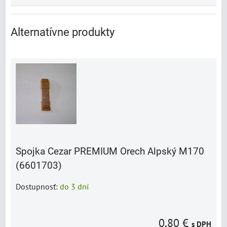
Alternatívne produkty
Spojka Cezar PREMIUM Orech Alpský M170
(6601703)
Dostupnosť:
do 3 dní
0,80 €
s DPH