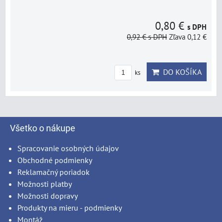
0,80 €
s DPH
0,92 €
s DPH
Zľava 0,12 €
DO KOŠÍKA
ks
Všetko o nákupe
Spracovanie osobných údajov
Obchodné podmienky
Reklamačný poriadok
Možnosti platby
Možnosti dopravy
Produkty na mieru - podmienky
Montáž