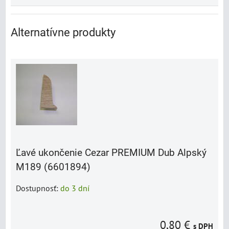
Alternatívne produkty
Ľavé ukončenie Cezar PREMIUM Dub Alpský
M189 (6601894)
Dostupnosť:
do 3 dní
0,80 €
s DPH