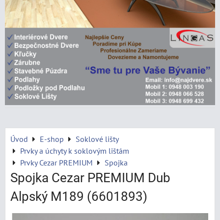
Úvod
E-shop
Soklové lišty
Prvky a úchyty k soklovým lištám
Prvky Cezar PREMIUM
Spojka
Spojka Cezar PREMIUM Dub
Alpský M189 (6601893)