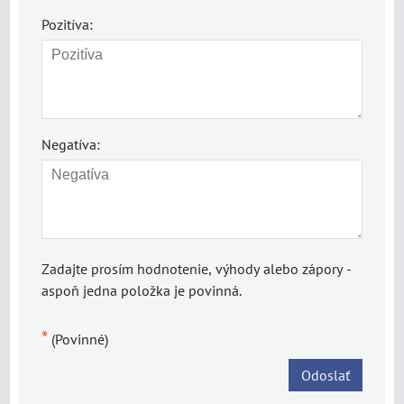
Pozitíva:
Negatíva:
Zadajte prosím hodnotenie, výhody alebo zápory -
aspoň jedna položka je povinná.
*
(Povinné)
Odoslať