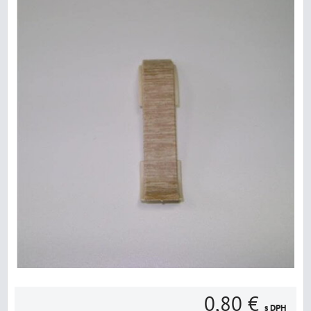
0,80 €
s DPH