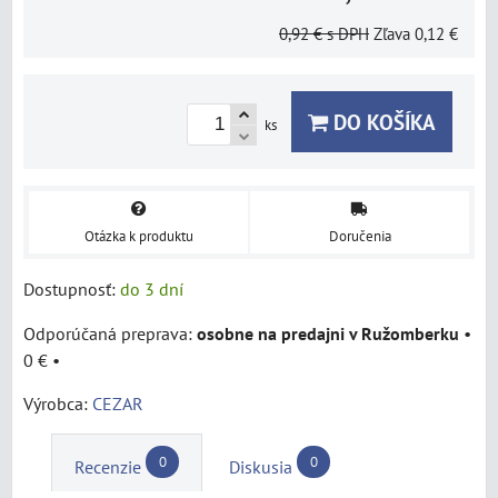
0,92 €
s DPH
Zľava
0,12 €
DO KOŠÍKA
ks
Otázka k produktu
Doručenia
Dostupnosť:
do 3 dní
osobne na predajni v Ružomberku
•
0 €
•
Výrobca:
CEZAR
0
0
Recenzie
Diskusia