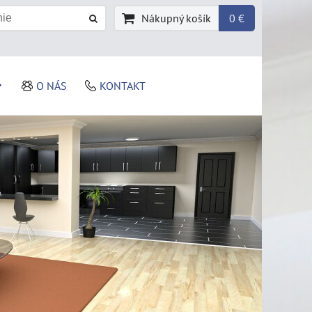
Nákupný košík
0 €
O NÁS
KONTAKT