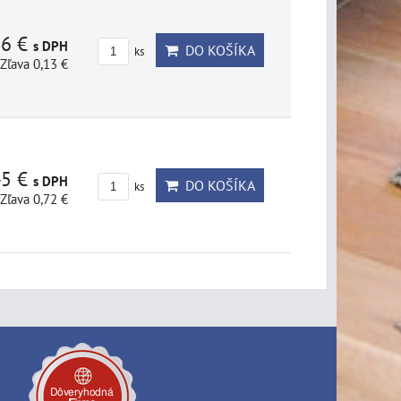
86 €
s DPH
DO KOŠÍKA
ks
Zľava 0,13 €
45 €
s DPH
DO KOŠÍKA
ks
Zľava 0,72 €