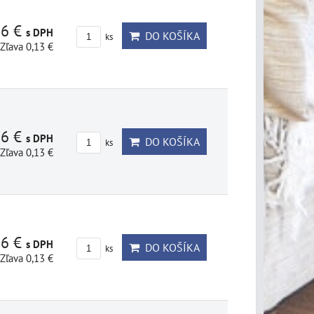
86 €
s DPH
DO KOŠÍKA
ks
Zľava 0,13 €
86 €
s DPH
DO KOŠÍKA
ks
Zľava 0,13 €
86 €
s DPH
DO KOŠÍKA
ks
Zľava 0,13 €