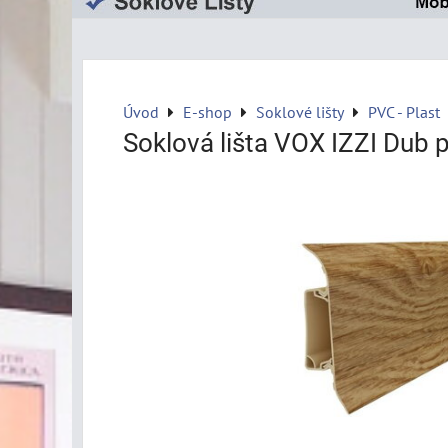
Úvod
E-shop
Soklové lišty
PVC - Plast
Soklová lišta VOX IZZI Dub 