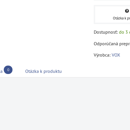
Otázka k p
Dostupnosť:
do 3 
Výrobca:
VOX
0
ia
Otázka k produktu