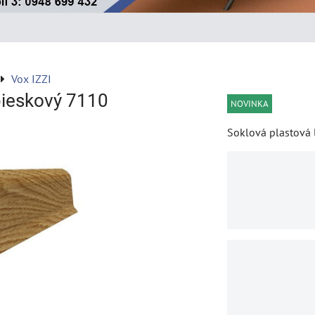
Vox IZZI
pieskový 7110
NOVINKA
Soklová plastová 