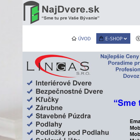
ÚVOD
E-SHOP