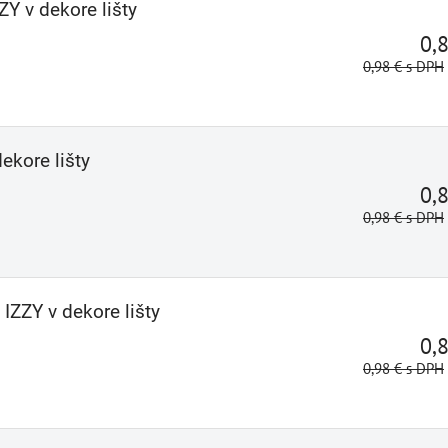
ZY v dekore lišty
0,
0,98 €
s DPH
ekore lišty
0,
0,98 €
s DPH
IZZY v dekore lišty
0,
0,98 €
s DPH