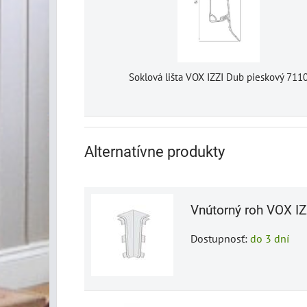
Soklová lišta VOX IZZI Dub pieskový 711
Alternatívne produkty
Vnútorný roh VOX IZ
Dostupnosť:
do 3 dní