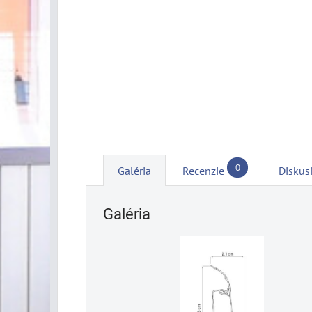
0
Galéria
Recenzie
Diskus
Galéria