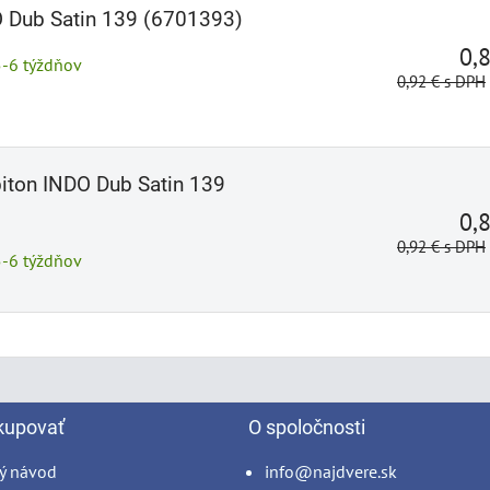
O Dub Satin 139 (6701393)
0,
5-6 týždňov
0,92 €
s DPH
biton INDO Dub Satin 139
0,
0,92 €
s DPH
5-6 týždňov
kupovať
O spoločnosti
ý návod
info@najdvere.sk