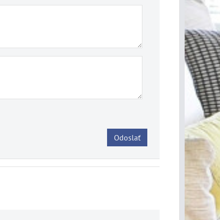
Odoslať