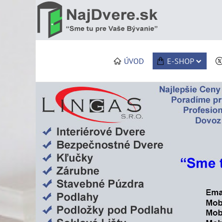
ÚVOD
E-SHOP