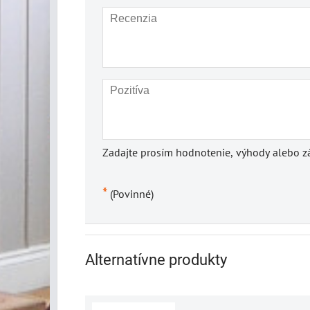
Zadajte prosím hodnotenie, výhody alebo zá
*
(Povinné)
Alternatívne produkty