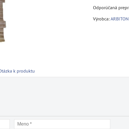
Výrobca:
ARBITON
Otázka k produktu