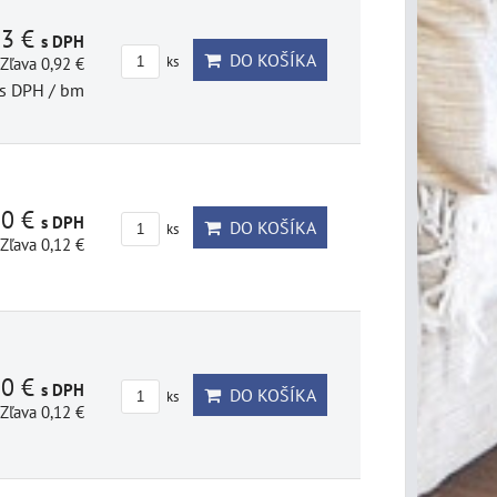
23 €
s DPH
DO KOŠÍKA
Zľava 0,92 €
ks
s DPH
/ bm
80 €
s DPH
DO KOŠÍKA
ks
Zľava 0,12 €
80 €
s DPH
DO KOŠÍKA
ks
Zľava 0,12 €