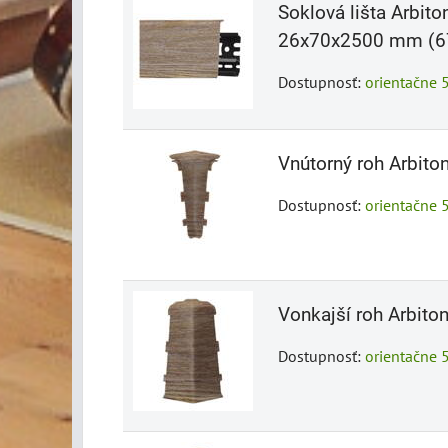
Soklová lišta Arbit
26x70x2500 mm (6
Dostupnosť:
orientačne 
Vnútorný roh Arbit
Dostupnosť:
orientačne 
Vonkajší roh Arbit
Dostupnosť:
orientačne 