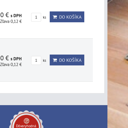
80 €
s DPH
DO KOŠÍKA
ks
Zľava 0,12 €
80 €
s DPH
DO KOŠÍKA
ks
Zľava 0,12 €