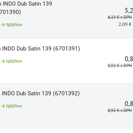
on INDO Dub Satin 139
5,
701390)
6,15 €
s DPH
2,09 €
5-6 týždňov
on INDO Dub Satin 139 (6701391)
0,
5-6 týždňov
0,92 €
s DPH
on INDO Dub Satin 139 (6701392)
0,
5-6 týždňov
0,92 €
s DPH