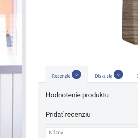
0
0
Recenzie
Diskusia
Hodnotenie produktu
Pridať recenziu