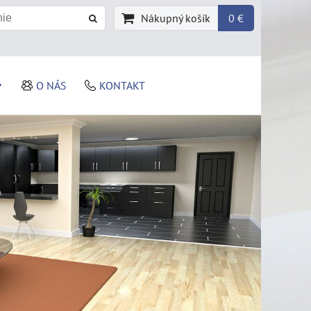
Nákupný košík
0 €
O NÁS
KONTAKT