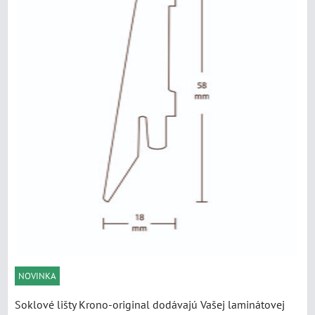
NOVINKA
Soklové lišty Krono-original dodávajú Vašej laminátovej