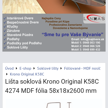
Úvod
E-shop
Soklové lišty
Fóliované - MDF nosič
Krono Original K58C
Lišta soklová Krono Original K58C
4274 MDF fólia 58x18x2600 mm