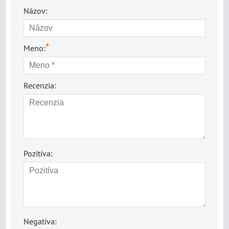
Názov:
*
Meno:
Recenzia:
Pozitíva:
Negatíva: