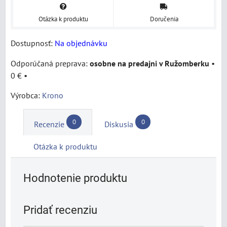
Otázka k produktu
Doručenia
Dostupnosť:
Na objednávku
osobne na predajni v Ružomberku
•
0 €
•
Výrobca:
Krono
0
0
Recenzie
Diskusia
Otázka k produktu
Hodnotenie produktu
Pridať recenziu