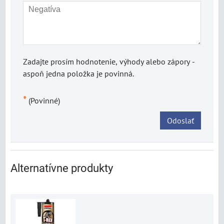
Zadajte prosím hodnotenie, výhody alebo zápory -
aspoň jedna položka je povinná.
*
(Povinné)
Odoslať
Alternatívne produkty