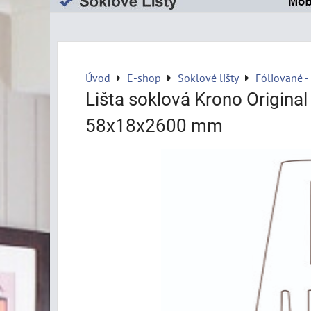
Úvod
E-shop
Soklové lišty
Fóliované -
Lišta soklová Krono Origina
58x18x2600 mm