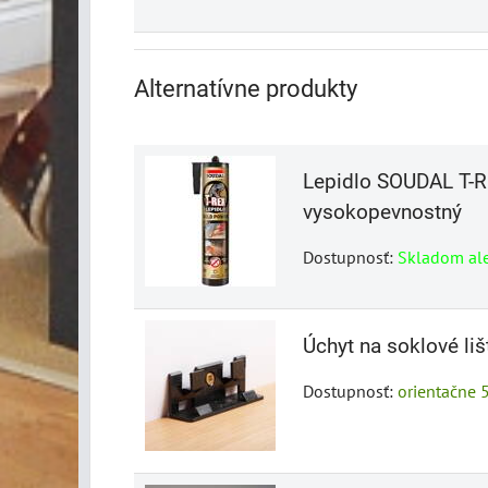
Alternatívne produkty
Lepidlo SOUDAL T-R
vysokopevnostný
Dostupnosť:
Skladom al
Úchyt na soklové liš
Dostupnosť:
orientačne 