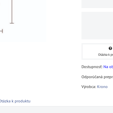
Otázka k p
Dostupnosť:
Na o
Výrobca:
Krono
Otázka k produktu