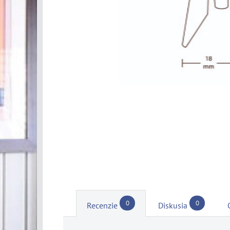
0
0
Recenzie
Diskusia