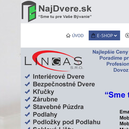
ÚVOD
E-SHOP