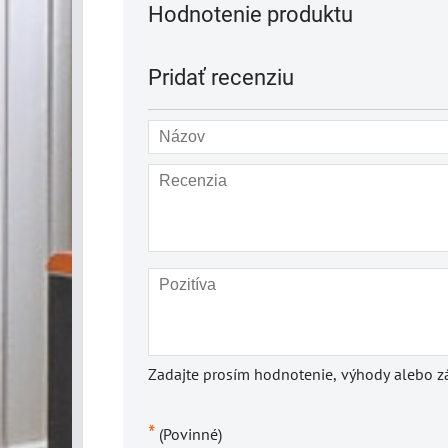
Hodnotenie produktu
Pridať recenziu
Zadajte prosím hodnotenie, výhody alebo zá
*
(Povinné)