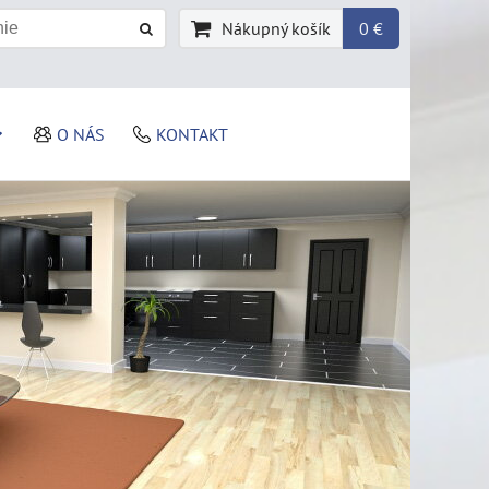
Nákupný košík
0 €
O NÁS
KONTAKT