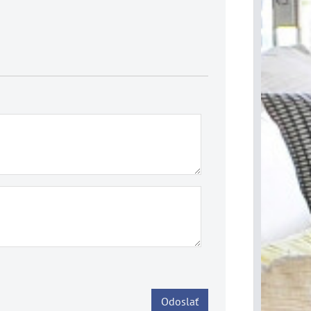
Odoslať