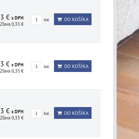
23 €
s DPH
DO KOŠÍKA
bal.
Zľava 0,33 €
23 €
s DPH
DO KOŠÍKA
bal.
Zľava 0,33 €
23 €
s DPH
DO KOŠÍKA
bal.
Zľava 0,33 €