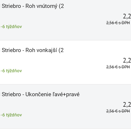
Striebro - Roh vnútorný (2
2,
2,56 €
s DPH
5-6 týždňov
Striebro - Roh vonkajší (2
2,
2,56 €
s DPH
5-6 týždňov
 Striebro - Ukončenie ľavé+pravé
2,
2,56 €
s DPH
5-6 týždňov