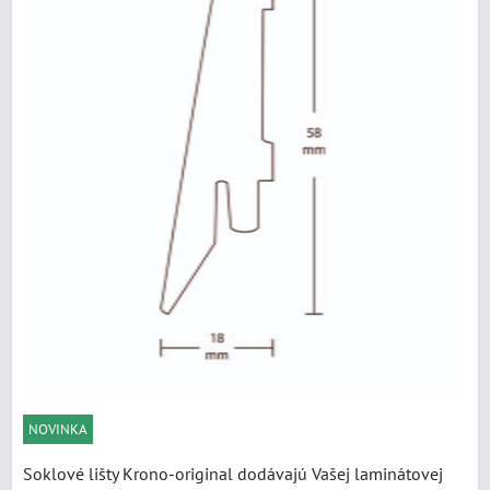
NOVINKA
Soklové lišty Krono-original dodávajú Vašej laminátovej