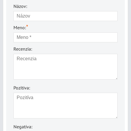
Názov:
*
Meno:
Recenzia:
Pozitíva:
Negatíva: