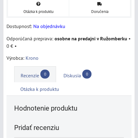
Otázka k produktu
Doručenia
Dostupnosť:
Na objednávku
osobne na predajni v Ružomberku
•
0 €
•
Výrobca:
Krono
0
0
Recenzie
Diskusia
Otázka k produktu
Hodnotenie produktu
Pridať recenziu