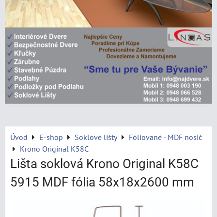
Úvod
E-shop
Soklové lišty
Fóliované - MDF nosič
Krono Original K58C
Lišta soklová Krono Original K58C
5915 MDF fólia 58x18x2600 mm