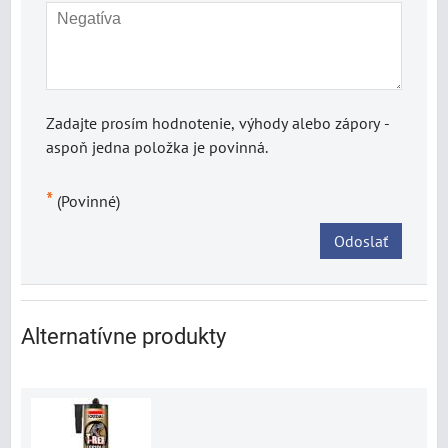
Zadajte prosím hodnotenie, výhody alebo zápory -
aspoň jedna položka je povinná.
*
(Povinné)
Odoslať
Alternatívne produkty