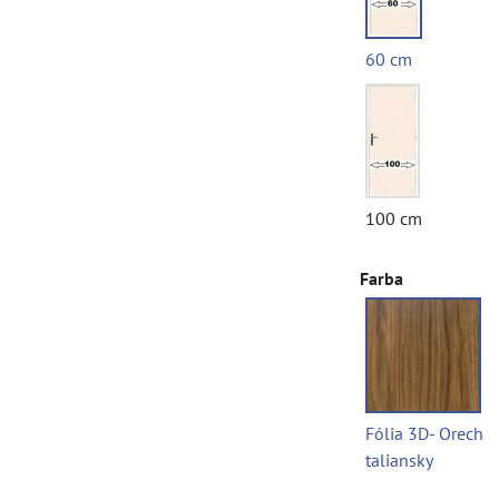
60 cm
100 cm
Farba
Fólia 3D- Orech
taliansky