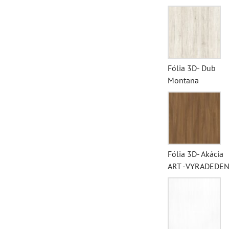
Fólia 3D- Dub
Montana
Fólia 3D- Akácia
ART -VYRADEDE