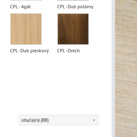
CPL - Agát
CPL -Dub polárny
CPL -Dub pieskový
CPL -Orech
obyčajný (BB)