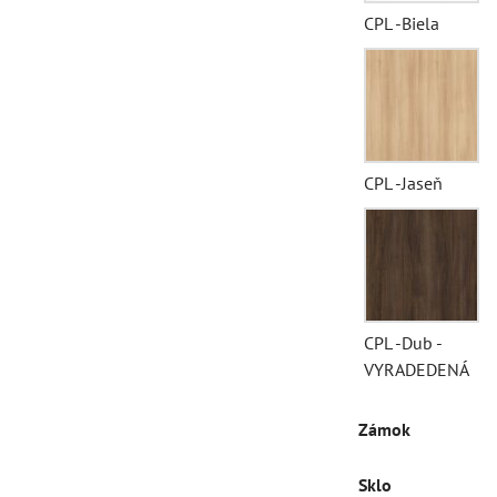
CPL -Biela
CPL -Jaseň
CPL -Dub -
VYRADEDENÁ
Zámok
Sklo