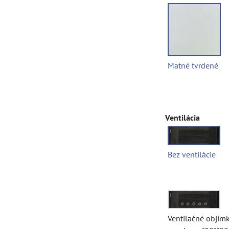
Matné tvrdené
Ventilácia
Bez ventilácie
Ventilačné objím