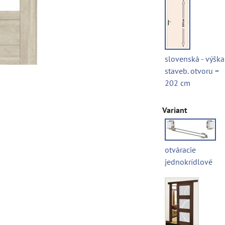
slovenská - výška
staveb. otvoru =
202 cm
Variant
otváracie
jednokrídlové