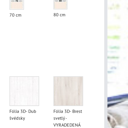
80 cm
70 cm
Fólia 3D- Dub
Fólia 3D- Brest
švédsky
svetlý -
VYRADEDENÁ