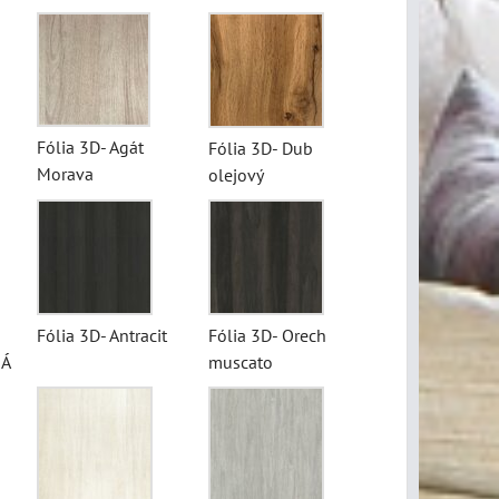
Fólia 3D- Agát
Fólia 3D- Dub
Morava
olejový
Fólia 3D- Antracit
Fólia 3D- Orech
NÁ
muscato