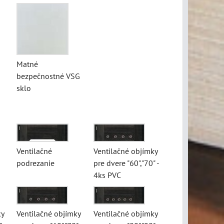
Matné
bezpečnostné VSG
sklo
Ventilačné
Ventilačné objímky
podrezanie
pre dvere "60","70" -
4ks PVC
ky
Ventilačné objímky
Ventilačné objímky