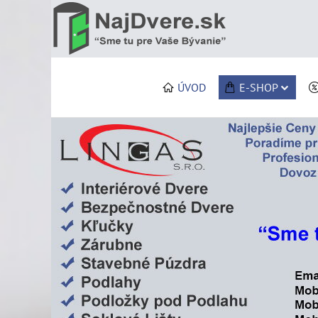
ÚVOD
E-SHOP