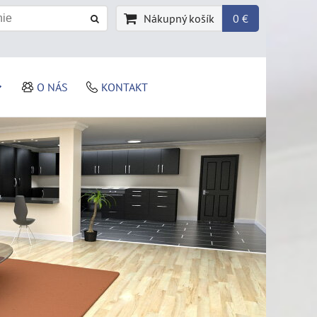
Nákupný košík
0 €
O NÁS
KONTAKT