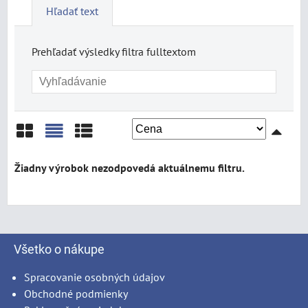
Hľadať text
Prehľadať výsledky filtra fulltextom
Mriežka
Zoznam
Tabuľka
Všetko o nákupe
Spracovanie osobných údajov
Obchodné podmienky