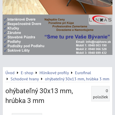
Úvod
E-shop
Hliníkové profily
Eurofinal
Schodové hrany
ohýbateľný 30x13 mm, hrúbka 3 mm
ohýbateľný 30x13 mm,
0
položiek
hrúbka 3 mm