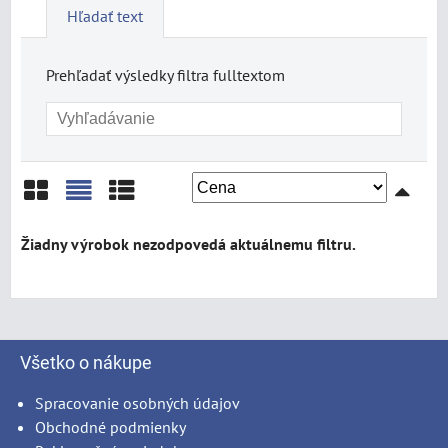
Hľadať text
Prehľadať výsledky filtra fulltextom
Mriežka
Zoznam
Tabuľka
Všetko o nákupe
Spracovanie osobných údajov
Obchodné podmienky