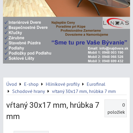
Úvod
E-shop
Hliníkové profily
Eurofinal
Schodové hrany
vŕtaný 30x17 mm, hrúbka 7 mm
vŕtaný 30x17 mm, hrúbka 7
0
položiek
mm