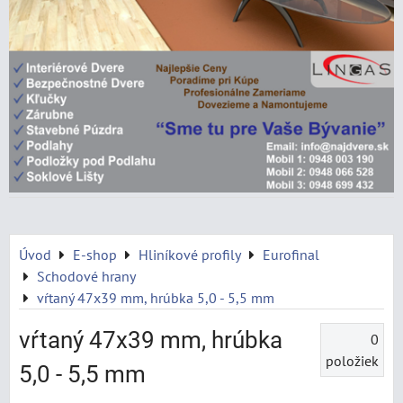
Úvod
E-shop
Hliníkové profily
Eurofinal
Schodové hrany
vŕtaný 47x39 mm, hrúbka 5,0 - 5,5 mm
vŕtaný 47x39 mm, hrúbka
0
položiek
5,0 - 5,5 mm