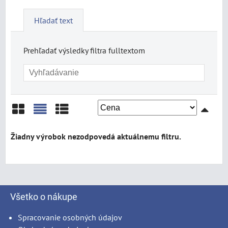
Hľadať text
Prehľadať výsledky filtra fulltextom
Mriežka
Zoznam
Tabuľka
Všetko o nákupe
Spracovanie osobných údajov