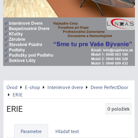
Úvod
E-shop
Interiérové dvere
Dvere PerfectDoor
ERIE
ERIE
0
položiek
Parametre
Hľadať text