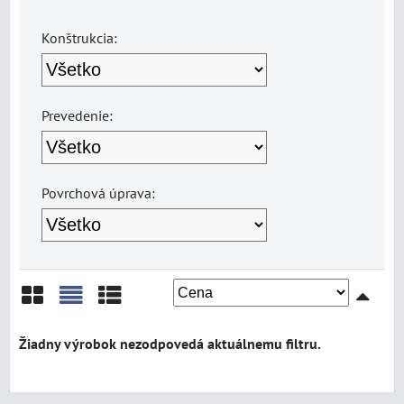
Konštrukcia:
Prevedenie:
Povrchová úprava:
Mriežka
Zoznam
Tabuľka