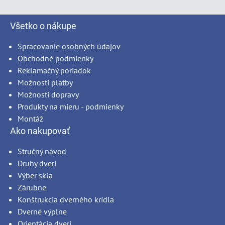
Všetko o nákupe
Spracovanie osobných údajov
Obchodné podmienky
Reklamačný poriadok
Možnosti platby
Možnosti dopravy
Produkty na mieru - podmienky
Montáž
Ako nakupovať
Stručný návod
Druhy dverí
Výber skla
Zárubne
Konštrukcia dverného krídla
Dverné výplne
Orientácia dverí