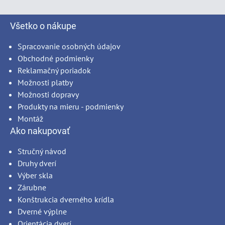
Všetko o nákupe
Spracovanie osobných údajov
Obchodné podmienky
Reklamačný poriadok
Možnosti platby
Možnosti dopravy
Produkty na mieru - podmienky
Montáž
Ako nakupovať
Stručný návod
Druhy dverí
Výber skla
Zárubne
Konštrukcia dverného krídla
Dverné výplne
Orientácia dverí