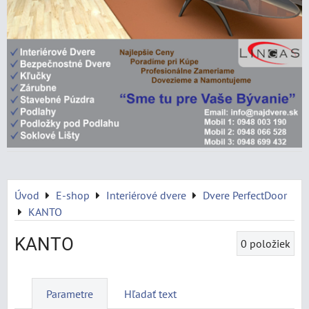
Úvod
E-shop
Interiérové dvere
Dvere PerfectDoor
KANTO
KANTO
0
položiek
Parametre
Hľadať text