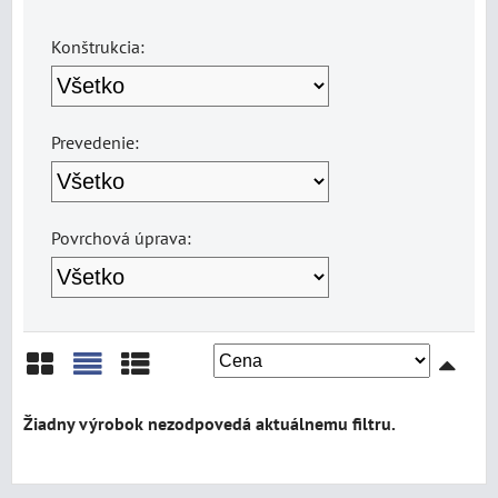
Konštrukcia:
Prevedenie:
Povrchová úprava:
Mriežka
Zoznam
Tabuľka