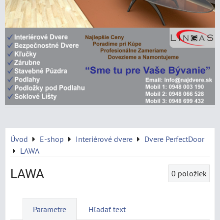
Úvod
E-shop
Interiérové dvere
Dvere PerfectDoor
LAWA
LAWA
0
položiek
Parametre
Hľadať text