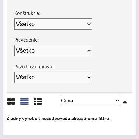
Konštrukcia:
Prevedenie:
Povrchová úprava:
Mriežka
Zoznam
Tabuľka