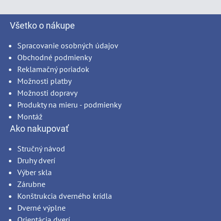
Všetko o nákupe
Spracovanie osobných údajov
Obchodné podmienky
Reklamačný poriadok
Možnosti platby
Možnosti dopravy
Produkty na mieru - podmienky
Montáž
Ako nakupovať
Stručný návod
Druhy dverí
Výber skla
Zárubne
Konštrukcia dverného krídla
Dverné výplne
Orientácia dverí