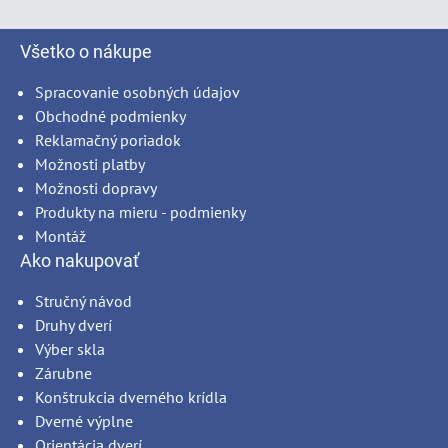
Všetko o nákupe
Spracovanie osobných údajov
Obchodné podmienky
Reklamačný poriadok
Možnosti platby
Možnosti dopravy
Produkty na mieru - podmienky
Montáž
Ako nakupovať
Stručný návod
Druhy dverí
Výber skla
Zárubne
Konštrukcia dverného krídla
Dverné výplne
Orientácia dverí