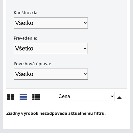
Konštrukcia:
Prevedenie:
Povrchová úprava:
Mriežka
Zoznam
Tabuľka