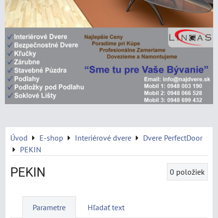
Úvod
E-shop
Interiérové dvere
Dvere PerfectDoor
PEKIN
PEKIN
0
položiek
Parametre
Hľadať text