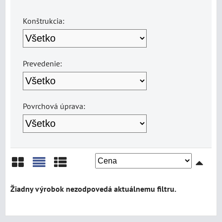
Konštrukcia:
Prevedenie:
Povrchová úprava:
Mriežka
Zoznam
Tabuľka