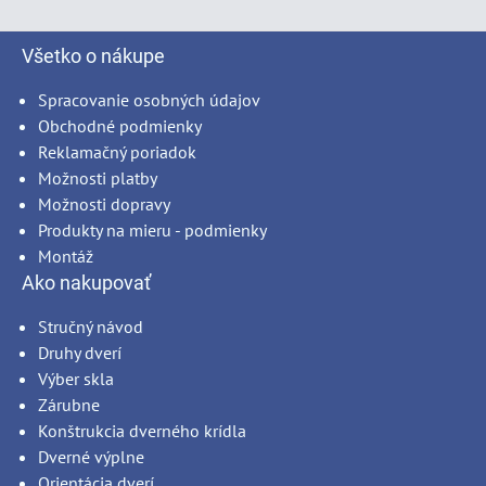
Všetko o nákupe
Spracovanie osobných údajov
Obchodné podmienky
Reklamačný poriadok
Možnosti platby
Možnosti dopravy
Produkty na mieru - podmienky
Montáž
Ako nakupovať
Stručný návod
Druhy dverí
Výber skla
Zárubne
Konštrukcia dverného krídla
Dverné výplne
Orientácia dverí