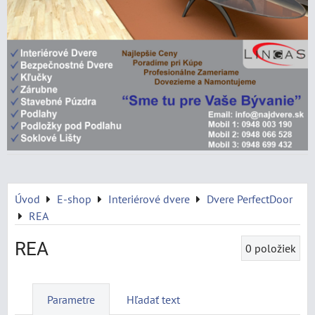
Úvod
E-shop
Interiérové dvere
Dvere PerfectDoor
REA
REA
0
položiek
Parametre
Hľadať text