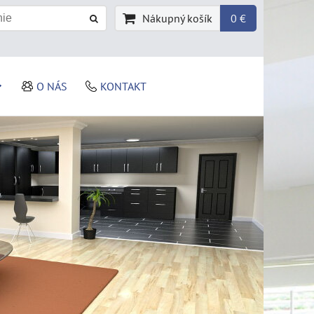
Nákupný košík
0 €
O NÁS
KONTAKT