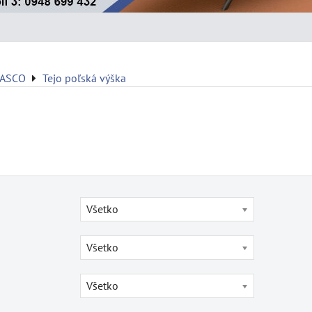
VASCO
Tejo poľská výška
Všetko
Všetko
Všetko