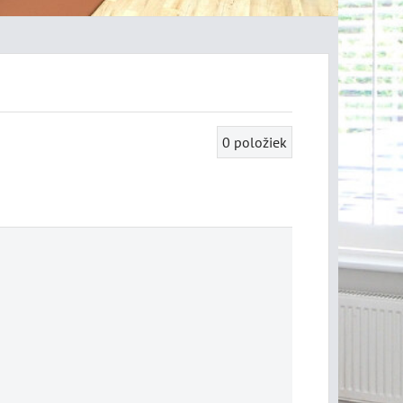
0
položiek