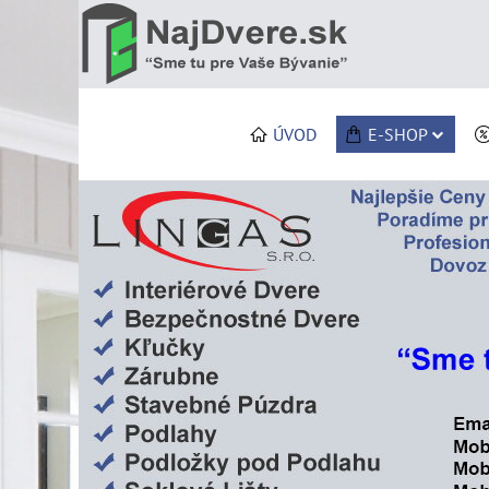
ÚVOD
E-SHOP