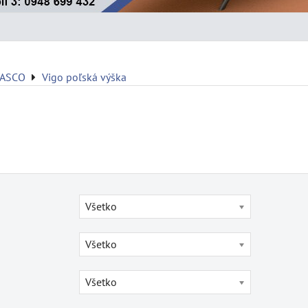
VASCO
Vigo poľská výška
Všetko
Všetko
Všetko