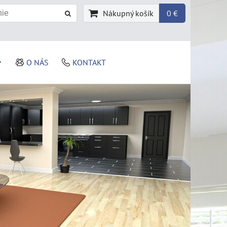
Nákupný košík
0 €
O NÁS
KONTAKT