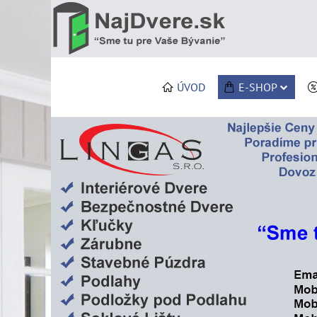
ÚVOD
E-SHOP