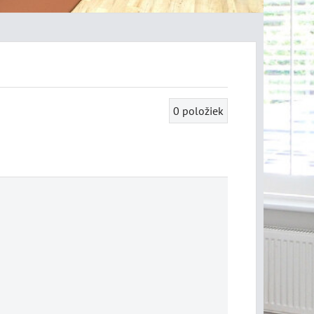
0
položiek