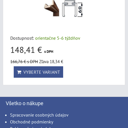
Dostupnosť:
orientačne 5-6 týždňov
148,41 €
s DPH
166,76 €
s DPH
Zľava 18,34 €
VYBERTE VARIANT
Všetko o nákupe
Spracovanie osobných údajov
Obchodné podmienky