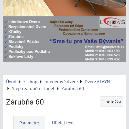
Úvod
E-shop
Interiérové dvere
Dvere ATVYN
Slepá zárubňa - Tunel
Zárubňa 60
Zárubňa 60
1
položka
Parametre
Hľadať text