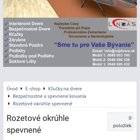
Úvod
E-shop
Kľučky na dvere
Bezpečnostné a spevnené kovania
Rozetové okrúhle spevnené
Rozetové okrúhle
0
položiek
spevnené