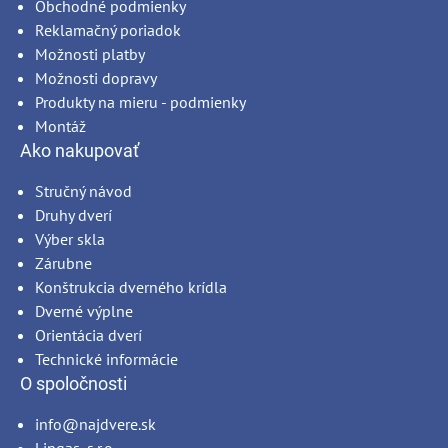
Obchodné podmienky
Reklamačný poriadok
Možnosti platby
Možnosti dopravy
Produkty na mieru - podmienky
Montáž
Ako nakupovať
Stručný návod
Druhy dverí
Výber skla
Zárubne
Konštrukcia dverného krídla
Dverné výplne
Orientácia dverí
Technické informácie
O spoločnosti
info@najdvere.sk