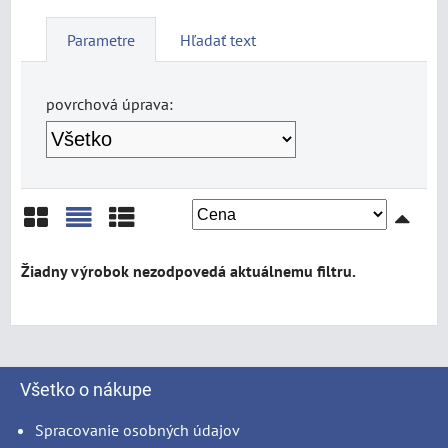
Parametre
Hľadať text
povrchová úprava:
Mriežka
Zoznam
Tabuľka
Všetko o nákupe
Spracovanie osobných údajov