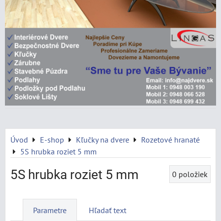
Úvod
E-shop
Kľučky na dvere
Rozetové hranaté
5S hrubka roziet 5 mm
5S hrubka roziet 5 mm
0
položiek
Parametre
Hľadať text