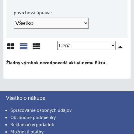
povrchová úprava:
Mriežka
Zoznam
Tabuľka
Všetko o nákupe
Spracovanie osobných údajov
Obchodné podmienky
Reklamačný poriadok
Možnosti platby